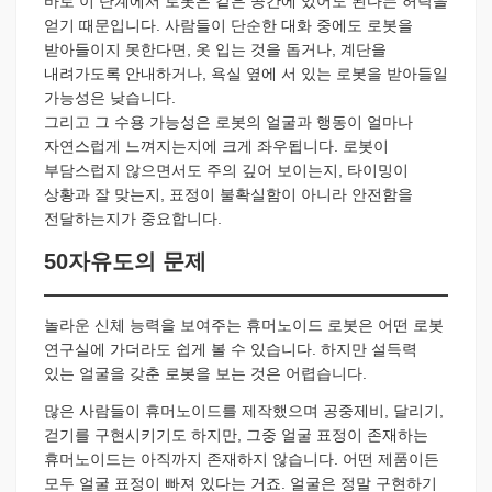
바로 이 단계에서 로봇은 같은 공간에 있어도 된다는 허락을
얻기 때문입니다. 사람들이 단순한 대화 중에도 로봇을
받아들이지 못한다면, 옷 입는 것을 돕거나, 계단을
내려가도록 안내하거나, 욕실 옆에 서 있는 로봇을 받아들일
가능성은 낮습니다.
그리고 그 수용 가능성은 로봇의 얼굴과 행동이 얼마나
자연스럽게 느껴지는지에 크게 좌우됩니다. 로봇이
부담스럽지 않으면서도 주의 깊어 보이는지, 타이밍이
상황과 잘 맞는지, 표정이 불확실함이 아니라 안전함을
전달하는지가 중요합니다.
50자유도의 문제
놀라운 신체 능력을 보여주는 휴머노이드 로봇은 어떤 로봇
연구실에 가더라도 쉽게 볼 수 있습니다. 하지만 설득력
있는 얼굴을 갖춘 로봇을 보는 것은 어렵습니다.
많은 사람들이 휴머노이드를 제작했으며 공중제비, 달리기,
걷기를 구현시키기도 하지만, 그중 얼굴 표정이 존재하는
휴머노이드는 아직까지 존재하지 않습니다. 어떤 제품이든
모두 얼굴 표정이 빠져 있다는 거죠. 얼굴은 정말 구현하기