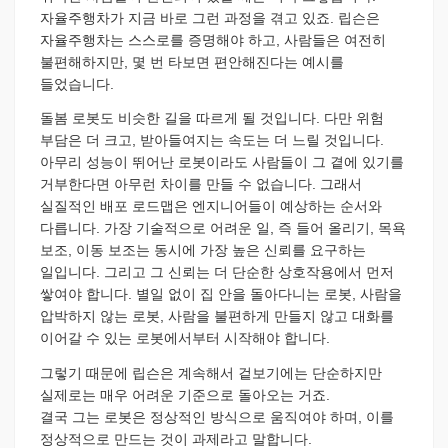
자율주행차가 지금 바로 그런 과정을 겪고 있죠. 립슨은
자율주행차는 스스로를 증명해야 하고, 사람들은 여전히
불편해하지만, 몇 번 타보면 편안해진다는 예시를
들었습니다.
돌봄 로봇도 비슷한 길을 따르게 될 것입니다. 다만 위험
부담은 더 크고, 받아들여지는 속도는 더 느릴 것입니다.
아무리 성능이 뛰어난 로봇이라도 사람들이 그 곁에 있기를
거부한다면 아무런 차이를 만들 수 없습니다. 그래서
실질적인 배포 로드맵은 엔지니어들이 예상하는 순서와
다릅니다. 가장 기술적으로 어려운 일, 즉 들어 올리기, 목욕
보조, 이동 보조는 동시에 가장 높은 신뢰를 요구하는
일입니다. 그리고 그 신뢰는 더 단순한 상호작용에서 먼저
쌓여야 합니다. 별일 없이 집 안을 돌아다니는 로봇, 사람을
압박하지 않는 로봇, 사람을 불편하게 만들지 않고 대화를
이어갈 수 있는 로봇에서부터 시작해야 합니다.
그렇기 때문에 립슨은 계속해서 겉보기에는 단순하지만
실제로는 매우 어려운 기준으로 돌아오는 거죠.
결국 그는 로봇은 정상적인 방식으로 움직여야 하며, 이를
정상적으로 만드는 것이 과제라고 말합니다.