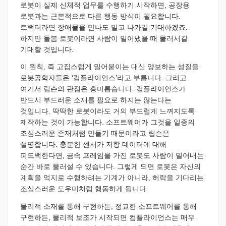
로봇이 실제 신체적 업무를 수행하기 시작하면, 공장용
로봇과는 근본적으로 다른 행동 방식이 필요합니다.
트랙터라면 장애물을 만나도 밀고 나가길 기대하겠죠.
하지만 돌봄 로봇이라면 사람이 밀어냈을 때 물러서길
기대할 것입니다.
이 원칙, 즉 고집스럽게 밀어붙이는 대신 양보하는 성질을
로봇공학자들은 ‘컴플라이언스’라고 부릅니다. 그리고
여기서 립슨의 관점은 흥미롭습니다. 컴플라이언스가
반드시 부드러운 소재를 필요로 하지는 않는다는
것입니다. 딱딱한 로봇이라도 거의 부드럽게 느껴지도록
제작하는 것이 가능합니다. 소프트웨어가 그것을 일종의
조심스러운 존재처럼 만들기 때문이라고 립슨은
설명합니다. 충분한 센서가 저항 데이터에 대해
피드백한다면, 금속 프레임을 가진 로봇도 사람이 밀어내는
순간 바로 물러설 수 있습니다. 그렇게 되면 로봇은 자신의
계획을 억지로 수행하려는 기계가 아니라, 허락을 기다리는
조심스러운 도우미처럼 행동하게 됩니다.
물리적 소재를 통해 구현하든, 정교한 소프트웨어를 통해
구현하든, 물리적 보조가 시작되면 컴플라이언스는 매우