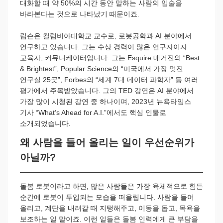
대화할 때 약 50%의 시간 동안 말하는 사람의 입술을
바라본다는 것으로 나타났기 때문이죠.
립슨은 컬럼비아대학교 교수로, 로봇공학과 AI 분야에서
연구하고 있습니다. 그는 수상 경력이 많은 연구자이자
교육자, 커뮤니케이터입니다. 그는 Esquire 매거진의 “Best
& Brightest”, Popular Science의 “미국에서 가장 멋진
연구실 25곳”, Forbes의 “세계 7대 데이터 과학자” 등 여러
평가에서 주목받았습니다. 그의 TED 강연은 AI 분야에서
가장 많이 시청된 강연 중 하나이며, 2023년 뉴욕타임스
기사 “What’s Ahead for A.I.”에서도 핵심 인물로
소개되었습니다.
왜 사람을 들어 올리는 일이 우선순위가
아닐까?
돌봄 로봇이라고 하면, 많은 사람들은 가장 육체적으로 힘든
순간에 로봇이 투입되는 모습을 떠올립니다. 사람을 들어
올리고, 계단을 내려갈 때 지탱해주고, 이동을 돕고, 목욕을
보조하는 일 말이죠. 이런 일들은 돌봄 인력에게 큰 부담을