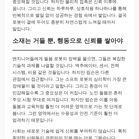
중요해질 것입니다. 하지만 물리적 접촉은 신뢰 이후에
옵니다. 그리고 신뢰는 하루하루, 상호작용 하나하나를 통해
반복적으로 별일 없이 성공하는 경험 속에서 쌓입니다. 결국
로봇이 곁에 두어도 충분히 자연스럽게 느껴질 때까지
말입니다.
소재는 거들 뿐, 행동으로 신뢰를 쌓아야
엔지니어들에게 돌봄 로봇의 장벽을 물으면, 그들은 복잡한
기술적 과제를 나열할 것입니다. 액추에이터, 센서, 전력
시스템, 비용 같은 것들입니다. 하지만 립슨은 다른
관점에서 접근합니다. 그는 소프트 로봇의 심리학이 가장 큰
장애물이 될 것이라고 말합니다. 그리고 환경이 더
민감해질수록 그 중요성은 더 커집니다. 노인 돌봄은 흔히
주요 시험 무대로 여겨집니다. 하지만 립슨은 이를 아동
돌봄과 교육처럼 훨씬 더 어려운 영역으로 가는 첫 단계로
봅니다. 그런 영역에서는 수용성과 안전 기준이 훨씬 더
엄격하기 때문입니다.
사회는 새로운 기술에 쉽게 신뢰를 부여하지 않습니다. 특히
취약한 사람들이 관련되어 있을 때는 더욱 그렇습니다.