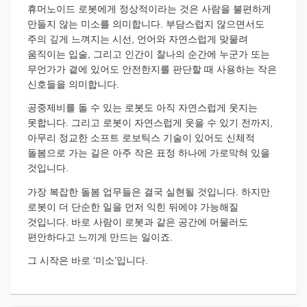
휴머노이드 로봇에게 정상적이라는 것은 사람을 불편하게
만들지 않는 미소를 의미합니다. 부담스럽지 않으면서도
주의 깊게 느껴지는 시선, 언어와 자연스럽게 맞물려
움직이는 입술, 그리고 인간이 찰나의 순간에 누군가 또는
무언가가 곁에 있어도 안전한지를 판단할 때 사용하는 작은
신호들을 의미합니다.
공중제비를 돌 수 있는 로봇도 아직 자연스럽게 웃지는
못합니다. 그리고 로봇이 자연스럽게 웃을 수 있기 전까지,
아무리 정교한 소프트 로보틱스 기술이 있어도 신체적
돌봄으로 가는 길은 아주 작은 표정 하나에 가로막혀 있을
것입니다.
가장 복잡한 돌봄 업무들은 결국 실현될 것입니다. 하지만
로봇이 더 단순한 일을 먼저 익힌 뒤에야 가능해질
것입니다. 바로 사람이 로봇과 같은 공간에 머물러도
편안하다고 느끼게 만드는 일이죠.
그 시작은 바로 ‘미소’입니다.