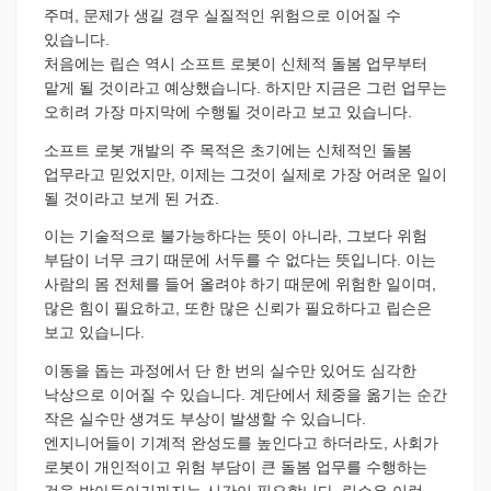
주며, 문제가 생길 경우 실질적인 위험으로 이어질 수
있습니다.
처음에는 립슨 역시 소프트 로봇이 신체적 돌봄 업무부터
맡게 될 것이라고 예상했습니다. 하지만 지금은 그런 업무는
오히려 가장 마지막에 수행될 것이라고 보고 있습니다.
소프트 로봇 개발의 주 목적은 초기에는 신체적인 돌봄
업무라고 믿었지만, 이제는 그것이 실제로 가장 어려운 일이
될 것이라고 보게 된 거죠.
이는 기술적으로 불가능하다는 뜻이 아니라, 그보다 위험
부담이 너무 크기 때문에 서두를 수 없다는 뜻입니다. 이는
사람의 몸 전체를 들어 올려야 하기 때문에 위험한 일이며,
많은 힘이 필요하고, 또한 많은 신뢰가 필요하다고 립슨은
보고 있습니다.
이동을 돕는 과정에서 단 한 번의 실수만 있어도 심각한
낙상으로 이어질 수 있습니다. 계단에서 체중을 옮기는 순간
작은 실수만 생겨도 부상이 발생할 수 있습니다.
엔지니어들이 기계적 완성도를 높인다고 하더라도, 사회가
로봇이 개인적이고 위험 부담이 큰 돌봄 업무를 수행하는
것을 받아들이기까지는 시간이 필요합니다. 립슨은 이런