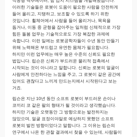
적응형 액추에이터, 힘 감지 시스템을 개발해왔습니다.
이러한 기술들은 로봇이 도움이 필요한 사람을 안전하게
들어 올리고, 지탱하고, 보조할 수 있도록 하기 위한
것입니다. 휠체어에서 사람을 들어 올리거나, 목욕을
돕거나, 이동 중 균형을 잡아주는 일처럼 신체적으로 가장
힘든 돌봄 업무는 기술적으로도 가장 복잡한 과제에
속합니다. 이런 일에는 로봇공학자들이 수년 동안 만들기
위해 노력해온 부드럽고 유연한 몸체가 필요합니다.
하지만 이런 업무에는 매우 높은 수준의 신뢰도 필요한
법입니다. 립슨은 신뢰가 부드러운 물리적 접촉에서
시작되는 것이 아니라고 말합니다. 신뢰는 로봇의 얼굴이
사람에게 안전하다는 느낌을 주고, 그 로봇이 같은 공간에
있어도 괜찮다고 느끼게 만드는지에서 시작된다고 보는
거죠.
립슨은 지난 10년 동안 소프트 로봇이 부드러운 손이나
코끼리 코 같은 팔의 형태가 될 것이라고 생각했습니다.
하지만 기술은 오랫동안 그 방향으로는 발전하지는
않았으며, 얼굴 표정이야말로 예상하지 못했던 소프트
로봇의 발전 방향이었다고 말합니다. 그 이유는 립슨의
연구에서 나온 한 관찰 결과에서 찾을 수 있는데, 사람들이