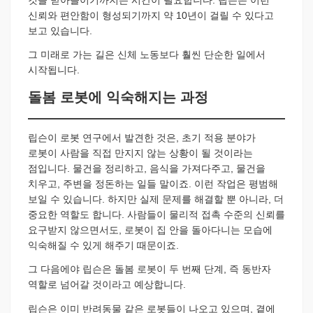
신뢰와 편안함이 형성되기까지 약 10년이 걸릴 수 있다고
보고 있습니다.
그 미래로 가는 길은 신체 노동보다 훨씬 단순한 일에서
시작됩니다.
돌봄 로봇에 익숙해지는 과정
립슨이 로봇 연구에서 발견한 것은, 초기 적용 분야가
로봇이 사람을 직접 만지지 않는 상황이 될 것이라는
점입니다. 물건을 정리하고, 음식을 가져다주고, 물건을
치우고, 주변을 정돈하는 일들 말이죠. 이런 작업은 평범해
보일 수 있습니다. 하지만 실제 문제를 해결할 뿐 아니라, 더
중요한 역할도 합니다. 사람들이 물리적 접촉 수준의 신뢰를
요구받지 않으면서도, 로봇이 집 안을 돌아다니는 모습에
익숙해질 수 있게 해주기 때문이죠.
그 다음에야 립슨은 돌봄 로봇이 두 번째 단계, 즉 동반자
역할로 넘어갈 것이라고 예상합니다.
립슨은 이미 반려동물 같은 로봇들이 나오고 있으며, 곁에