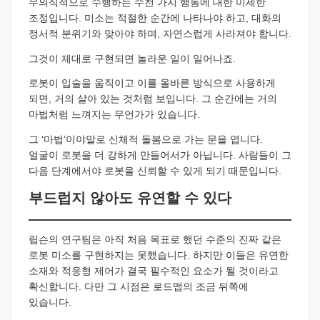
무의식적으로 수행하는 수천 가지 행동에 대한 미세한
조정입니다. 미소는 적절한 순간에 나타나야 하고, 대화의
정서적 분위기와 맞아야 하며, 자연스럽게 사라져야 합니다.
그것이 제대로 구현되면 놀라운 일이 일어나죠.
로봇이 입술을 움직이고 이를 올바른 방식으로 사용하게
되면, 거의 살아 있는 것처럼 보입니다. 그 순간에는 거의
마법처럼 느껴지는 무언가가 있습니다.
그 ‘마법’이야말로 신체적 돌봄으로 가는 문을 엽니다.
얼굴이 로봇을 더 강하게 만들어서가 아닙니다. 사람들이 그
다음 단계에서야 로봇을 신뢰할 수 있게 되기 때문입니다.
부드럽지 않아도 유연할 수 있다
립슨의 연구팀은 아직 처음 목표로 했던 수준의 진짜 같은
로봇 미소를 구현하지는 못했습니다. 하지만 이들은 유연한
소재와 적응형 제어가 결국 필수적인 요소가 될 것이라고
확신합니다. 다만 그 시점은 로드맵의 조금 뒤쪽에
있습니다.