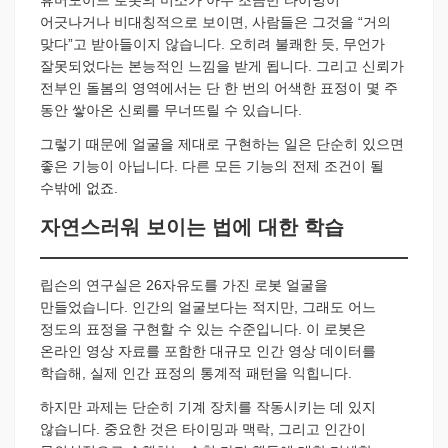
어긋나거나 비대칭적으로 보이면, 사람들은 그것을 “거의
맞다”고 받아들이지 않습니다. 오히려 불쾌한 듯, 무언가
잘못되었다는 본능적인 느낌을 받게 됩니다. 그리고 신뢰가
전부인 돌봄의 영역에서는 단 한 번의 어색한 표정이 몇 주
동안 쌓아온 신뢰를 무너뜨릴 수 있습니다.
그렇기 때문에 얼굴을 제대로 구현하는 일은 단순히 있으면
좋은 기능이 아닙니다. 다른 모든 기능의 전제 조건이 될
수밖에 없죠.
자연스러워 보이는 법에 대한 학습
립슨의 연구실은 26자유도를 가진 로봇 얼굴을
만들었습니다. 인간의 얼굴보다는 적지만, 그래도 어느
정도의 표정을 구현할 수 있는 수준입니다. 이 로봇은
온라인 영상 자료를 포함한 대규모 인간 영상 데이터를
학습해, 실제 인간 표정의 통계적 패턴을 익힙니다.
하지만 과제는 단순히 기계 장치를 작동시키는 데 있지
않습니다. 중요한 것은 타이밍과 맥락, 그리고 인간이