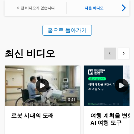
이전 비디오가 없습니다
다음 비디오
홈으로 돌아가기
최신 비디오
Show previous
Show 
0:41
로봇 시대의 도래
여행 계획을 변
AI 여행 도구