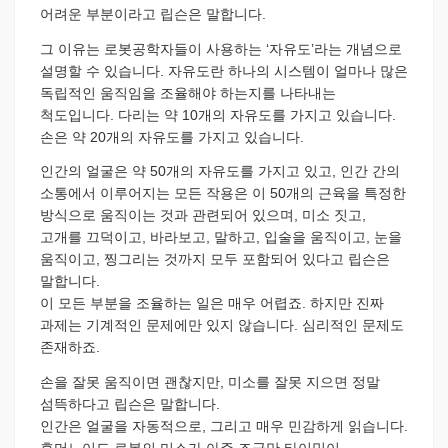
어려운 부분이라고 립슨은 말합니다.
그 이유는 로봇공학자들이 사용하는 ‘자유도’라는 개념으로
설명할 수 있습니다. 자유도란 하나의 시스템이 얼마나 많은
독립적인 움직임을 조율해야 하는지를 나타내는
척도입니다. 다리는 약 10개의 자유도를 가지고 있습니다.
손은 약 20개의 자유도를 가지고 있습니다.
인간의 얼굴은 약 50개의 자유도를 가지고 있고, 인간 간의
소통에서 이루어지는 모든 작용은 이 50개의 근육을 특정한
방식으로 움직이는 것과 관련되어 있으며, 미소 짓고,
고개를 끄덕이고, 바라보고, 말하고, 입술을 움직이고, 눈을
움직이고, 찡그리는 것까지 모두 포함되어 있다고 립슨은
말합니다.
이 모든 부분을 조율하는 일은 매우 어렵죠. 하지만 진짜
과제는 기계적인 문제에만 있지 않습니다. 심리적인 문제도
존재하죠.
손을 잘못 움직이면 괜찮지만, 미소를 잘못 지으면 정말
섬뜩하다고 립슨은 말합니다.
인간은 얼굴을 자동적으로, 그리고 매우 민감하게 읽습니다.
휴머노이드 로봇의 미소가 아주 조금만 타이밍이