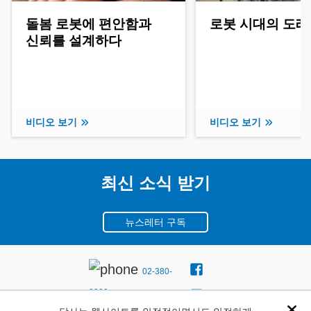
돌봄 로봇에 편안함과
로봇 시대의 도래
신뢰를 설계하다
비디오 보기
비디오 보기
최신 소식 받기
뉴스레터 구독
02-380-
8300