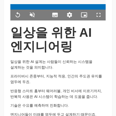
Loaded
:
100.00%
Replay
Unmute
Subtitles
품
Picture-
Fullscreen
질
in-
수
Picture
일상을 위한 AI
준
엔지니어링
일상을 위한 AI 설계는 사람들이 신뢰하는 시스템을
설계하는 것을 의미합니다.
프라이버시 존중부터, 지능적 적응, 인간의 주도권 유지를
염두에 두죠.
반응형 스마트 홈부터 웨어러블, 개인 비서에 이르기까지,
반복적 사용은 AI 시스템이 학습하는 데 도움을 줍니다.
기술은 수요를 예측하며 진화합니다.
엔지니어들이 미래를 염두에 두고 설계하기 때문이죠.