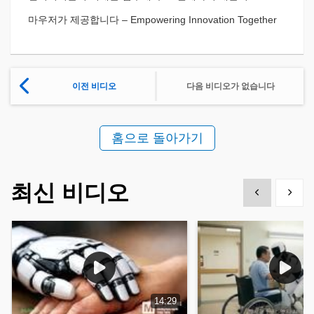
마우저가 제공합니다 – Empowering Innovation Together
이전 비디오
다음 비디오가 없습니다
홈으로 돌아가기
최신 비디오
Show previous
Show 
14:29