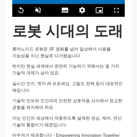
100.00%
Replay
Unmute
Subtitles
품
Picture-
Fullscreen
질
in-
수
Picture
로봇 시대의 도래
준
휴머노이드 로봇은 SF 영화를 넘어
일상에서 사용될
가능성을 지닌
현실로 다가왔습니다.
하지만 현실 세계에서 완전히 기능하기 위해서는
몇 가지
기술적 과제가 남아 있죠.
실시간 인지, 엣지 AI 프로세싱,
고밀도 전력 등이 대표적인
예입니다.
기술적 진보와
인간과의 안전한 상호작용 사이에서
정교한
균형을 유지해야 하죠.
이는 인간의 세상에서 작동하도록 설계된
센싱, 제어,
연산
기술의 통합이기 때문입니다.
마우저가 제공합니다 -
Empowering Innovation Together