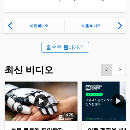
이전 비디오
다음 비디오
홈으로 돌아가기
최신 비디오
Show previous
Show 
14:29