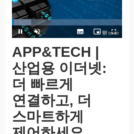
Loaded
:
17.42%
Pause
Unmute
Subtitles
Picture-
Fullscreen
in-
Picture
APP&TECH |
산업용 이더넷:
더 빠르게
연결하고, 더
스마트하게
제어하세요