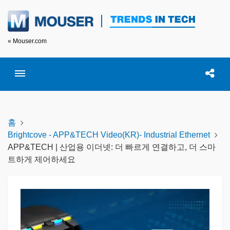
« Mouser.com
Toggle menubar
Open searc
이 
홈
Brightcove - APP&TECH Video(KR)- Industrial Ethernet
APP&TECH | 산업용 이더넷: 더 빠르게 연결하고, 더 스마
트하게 제어하세요