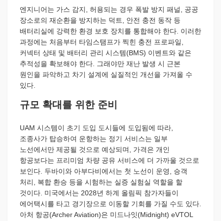
엔지니어는 가스 감지, 허용되는 경우 폭발 방지 패널, 공공
장소로의 재순환을 방지하는 덕트, 안전 충전 동작 등
배터리실에 강력한 환경 보호 장치를 통합해야 한다. 이러한
과정에는 처음부터 타임스탬프가 찍힌 충전 프로파일,
커넥터 상태 및 배터리 관리 시스템(BMS) 이벤트와 같은
추적성을 확보해야 한다. 그래야만 재난 발생 시 근본
원인을 파악하고 차기 설계에 실질적인 개선을 가져올 수
있다.
규모 확대를 위한 준비
UAM 시스템이 초기 도입 도시들에 도입됨에 따라,
조종사가 탑승하여 운항하는 정기 서비스는 일부
노선에서만 제공될 것으로 예상되며, 가격은 개인
항공보다는 프리미엄 차량 공유 서비스에 더 가까울 것으로
보인다. 두바이와 아부다비에서는 첫 노선이 운영, 승객
처리, 복합 환승 등을 시험하는 실증 실험실 역할을 할
것이다. 미국에서는 2028년 하계 올림픽 참가자들이
에어택시를 타고 경기장으로 이동할 기회를 가질 수도 있다.
아처 항공(Archer Aviation)은 미드나잇(Midnight) eVTOL