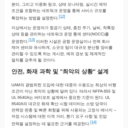
분리, 그리고 이중화 링크, 상태 모니터링, 실시간 제약
조건을 포함하는 네트워크 운영을 통해 서비스 규모를
[12]
확장하는 방법을 설명한다.
지상에서는 운영자가 항공기 상태, 충전 주기, 날씨, 착륙장
상태 등을 관리하는 네트워크 운영 통제 센터(NOCC)를
[13]
운영한다.
이러한 시설은 공항 운영실이나 전력 회사
제어 센터와 유사하게, 소규모 팀이 대규모 분산형 장비를
관리할 수 있도록 하는 게시판, 예외 경보 및 체계적인
절차를 갖추게 될 것이다.
안전, 화재 과학 및 "최악의 상황" 설계
UAM의 광범위한 도입에 대한 대중의 수용도는 최상의 비행
조건이 아닌 최악의 상황에 달려 있다. 따라서 NFPA 855 및
UL 9540A는 버티포트 설계에서 중요한 기준이 된다. UL
9540A의 대규모 화재 확산 시험 데이터는 소방 당국이
전력망 완충 및 빠른 회항을 위해 사용되는 고정식 에너지 --
저장 시스템에 대한 이격 거리, 환기 요구 사항 및 진압
[14]
전략을 설정하는 데 필요한 근거를 제공한다.