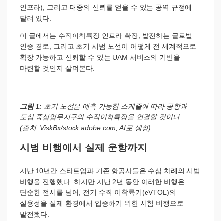
인프라), 그리고 대중의 신뢰를 얻을 수 있는 공역 규정에
달려 있다.
이 글에서는 수직이착륙장 인프라 확장, 발전하는 글로벌
인증 경로, 그리고 초기 시범 노선이 어떻게 전 세계적으로
확장 가능하고 신뢰할 수 있는 UAM 서비스의 기반을
마련할 것인지 살펴본다.
그림 1:
초기 노선은 예측 가능한 스케줄에 따라 공항과
도심 중심업무지구의 수직이착륙장을 연결할 것이다.
(출처: ViskBx/stock.adobe.com; AI로 생성)
시범 비행에서 실제 운항까지
지난 10년간 스타트업과 기존 항공사들은 수십 차례의 시범
비행을 진행했다. 하지만 지난 2년 동안 이러한 비행은
단순한 전시를 넘어, 전기 수직 이착륙기(eVTOL)의
실용성을 실제 환경에서 입증하기 위한 시험 비행으로
발전했다.