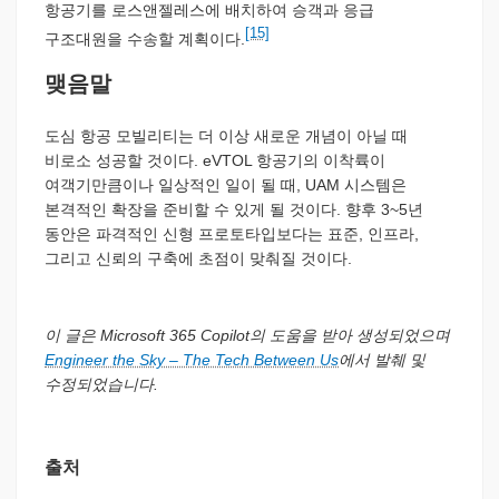
항공기를 로스앤젤레스에 배치하여 승객과 응급
[15]
구조대원을 수송할 계획이다.
맺음말
도심 항공 모빌리티는 더 이상 새로운 개념이 아닐 때
비로소 성공할 것이다. eVTOL 항공기의 이착륙이
여객기만큼이나 일상적인 일이 될 때, UAM 시스템은
본격적인 확장을 준비할 수 있게 될 것이다. 향후 3~5년
동안은 파격적인 신형 프로토타입보다는 표준, 인프라,
그리고 신뢰의 구축에 초점이 맞춰질 것이다.
이 글은 Microsoft 365 Copilot의 도움을 받아 생성되었으며
Engineer the Sky – The Tech Between Us
에서 발췌 및
수정되었습니다.
출처