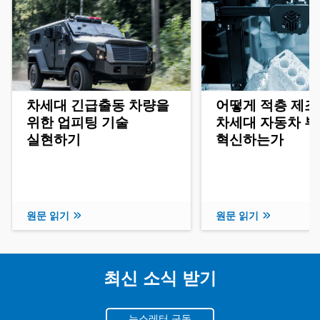
차세대 긴급출동 차량을
어떻게 적층 제조
위한 업피팅 기술
차세대 자동차 
실현하기
혁신하는가
원문 읽기
원문 읽기
최신 소식 받기
뉴스레터 구독