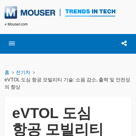
« Mouser.com
Toggle menubar
Open searc
이 
홈
전기차
eVTOL 도심 항공 모빌리티 기술: 소음 감소, 출력 및 안전성
의 향상
eVTOL 도심
항공 모빌리티