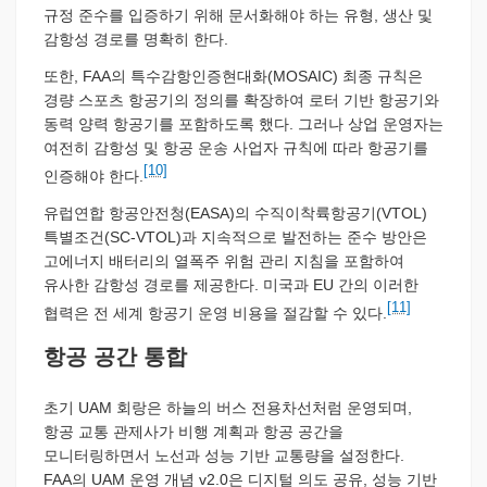
규정 준수를 입증하기 위해 문서화해야 하는 유형, 생산 및
감항성 경로를 명확히 한다.
또한, FAA의 특수감항인증현대화(MOSAIC) 최종 규칙은
경량 스포츠 항공기의 정의를 확장하여 로터 기반 항공기와
동력 양력 항공기를 포함하도록 했다. 그러나 상업 운영자는
여전히 감항성 및 항공 운송 사업자 규칙에 따라 항공기를
[10]
인증해야 한다.
유럽연합 항공안전청(EASA)의 수직이착륙항공기(VTOL)
특별조건(SC-VTOL)과 지속적으로 발전하는 준수 방안은
고에너지 배터리의 열폭주 위험 관리 지침을 포함하여
유사한 감항성 경로를 제공한다. 미국과 EU 간의 이러한
[11]
협력은 전 세계 항공기 운영 비용을 절감할 수 있다.
항공 공간 통합
초기 UAM 회랑은 하늘의 버스 전용차선처럼 운영되며,
항공 교통 관제사가 비행 계획과 항공 공간을
모니터링하면서 노선과 성능 기반 교통량을 설정한다.
FAA의 UAM 운영 개념 v2.0은 디지털 의도 공유, 성능 기반