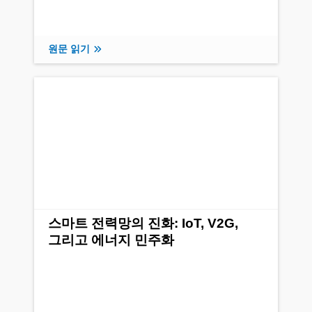
원문 읽기
스마트 전력망의 진화: IoT, V2G,
그리고 에너지 민주화