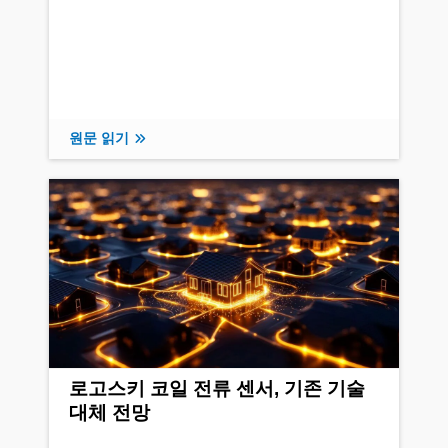
원문 읽기
로고스키 코일 전류 센서, 기존 기술
대체 전망