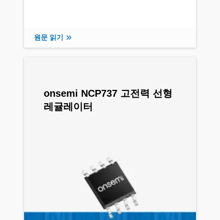
원문 읽기
onsemi NCP737 고전력 선형
레귤레이터