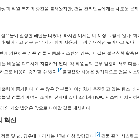
산성과 직원 복지의 증진을 불러왔지만, 건물 관리인들에게는 새로운 문제
 점유율이 일정한 패턴을 따랐다. 하지만 이제는 더 이상 그렇지 않다. 
가 떨어지고 정규 근무 시간 외에 사용되는 경우가 점점 늘어나고 있다.
에 의존하는 기존 건물 자동화 시스템의 경우, 이 같은 불규칙한 활용은 
되는 비용을 과도하게 지출하게 된다. 각 직원들의 근무 일정이 서로 다른
[3]
하므로 비용이 증가할 수 있다.
불필요한 사용은 장기적으로 건물 시스템
.
출량이 증가한다. 이는 많은 정부들이 야심차게 추진하고 있는 탄소 넷 제로(
오늘날 건물의 에너지 소비량 전체에 있어 조명과 HVAC 시스템이 차지하
래의 기술 발전은 앞으로 나아갈 길을 제시한다.
의 혁신
[5]
정을 몇 년, 경우에 따라서는 10년 이상 앞당겼다.
건물 관리 시스템도