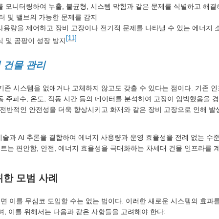
를 모니터링하여 누출, 불균형, 시스템 막힘과 같은 문제를 식별하고 해
터 및 밸브의 가능한 문제를 감지
사용량을 제어하고 장비 고장이나 전기적 문제를 나타낼 수 있는 에너지 
[11]
식 및 곰팡이 성장 방지
 건물 관리
 기존 시스템을 없애거나 교체하지 않고도 갖출 수 있다는 점이다. 기존 
진동 주파수, 온도, 작동 시간 등의 데이터를 분석하여 고장이 임박했음을
해 전반적인 안전성을 더욱 향상시키고 화재와 같은 장비 고장으로 인해 발
기술과 AI 추론을 결합하여 에너지 사용량과 운영 효율성을 전례 없는 수준
트는 편안함, 안전, 에너지 효율성을 극대화하는 차세대 건물 인프라를 계
위한 모범 사례
면 이를 무심코 도입할 수는 없는 법이다. 이러한 새로운 시스템의 효
며, 이를 위해서는 다음과 같은 사항들을 고려해야 한다: