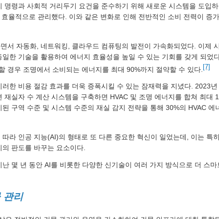
리 명령과 사회적 거리두기 요건을 준수하기 위해 새로운 시스템을 도입
더 효율적으로 관리했다. 이와 같은 변화로 인해 전반적인 소비 전력이 증
면서 자동화, 네트워킹, 클라우드 컴퓨팅의 발전이 가속화되었다. 이제 
동일한 기술을 활용하여 에너지 효율성을 높일 수 있는 기회를 갖게 되었다.
[7]
 경우 조명에서 소비되는 에너지를 최대 90%까지 절약할 수 있다.
러한 비용 절감 효과를 더욱 증폭시킬 수 있는 잠재력을 지녔다. 2023년
재실자 수 계산 시스템을 구축하면 HVAC 및 조명 에너지를 합쳐 최대 1
된 구역 수준 및 시스템 수준의 재실 감지 전략을 통해 30%의 HVAC
따라 인공 지능(AI)의 형태로 또 다른 중요한 혁신이 일었는데, 이는 특
리의 판도를 바꾸는 요소이다.
지난 몇 년 동안 AI를 비롯한 다양한 신기술이 여러 가지 방식으로 더 스
 관리