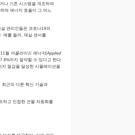
하거나 기존 시스템을 개조하여
가하여 에너지 효율이 그 어느
시설 관리인들은 코로나19의
 예를 들어, 재실 센서를
 11월
어플라이드 에너지(Applied
7.8%까지 절약할 수 있다고 한다.
 에너지 절감을 달성한 시뮬레이션을
히 최근의 다른 혁신 기술과
마트하고 민첩한 건물 자동화를