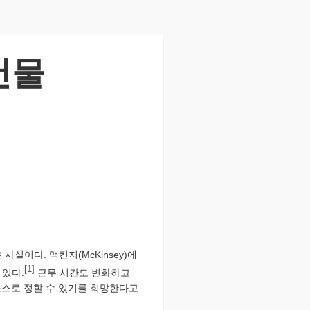
건물
실이다. 맥킨지(McKinsey)에
[1]
 있다.
근무 시간도 변화하고
을 스스로 정할 수 있기를 희망한다고