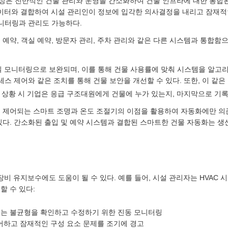
은 전반적인 건물 관리와 운영을 간소화하여 건물 인프라에 대한 통합된
데이터와 결합하여 시설 관리인이 정보에 입각한 의사결정을 내리고 잠재
모니터링과 관리도 가능하다.
 예약, 객실 예약, 방문자 관리, 주차 관리와 같은 다른 시스템과 통합함
재실 모니터링으로 보완되며, 이를 통해 건물 사용률에 맞춰 시스템을 알고
세스 제어와 같은 조치를 통해 건물 보안을 개선할 수 있다. 또한, 이 같
급 상황 시 기업은 응급 구조대원에게 건물에 누가 있는지, 마지막으로 기록
 제어되는 스마트 조명과 온도 조절기의 이점을 활용하여 자동화에만 의
있다. 간소화된 출입 및 예약 시스템과 결합된 스마트한 건물 자동화는 생
장비 유지보수에도 도움이 될 수 있다. 예를 들어, 시설 관리자는 HVAC
할 수 있다:
 또는 불균형을 확인하고 수정하기 위한 진동 모니터링
어하고 잠재적인 구성 요소 문제를 조기에 경고