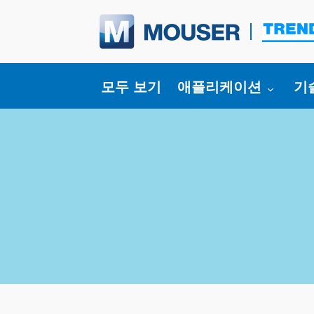
Toggle submenu for
To
모두 보기
애플리케이션
기