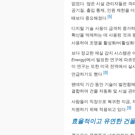
없었다. 많은 시설 관리자들은 격
공기질, 출입 통제, 인원 제한을 
[6]
때보다 중요해졌다.
디지털 기술 사용이 급격히 증가하
확산을 억제하는 데 사용된 것과 
사용하여 조명을 활성화/비활성화할
보다 정교한 재실 감지 시스템은 이
Energy)
에서 발표한 연구에 따르면 
이 연구는 또한 미국 전역에서 실시
[8]
언급하기도 했다.
팬데믹 기간 동안 기술이 발전함에 
결합하여 건물 자동화 및 시설 관
사람들이 직장으로 복귀한 지금, 
[9]
지원하기 위해 적용되고 있다.
효율적이고 유연한 건물