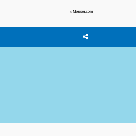
« Mouser.com
Open search box
이 포스트 공유하기