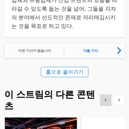
업체와 유통업체가 산업 트렌드의 흐름을 따
라갈 수 있도록 돕는 것을 넘어, 그들을 각자
의 분야에서 선도적인 존재로 자리매김시키
는 것을 목표로 하고 있다.
이전 기사가 없습니다
다음 기사
홈으로 돌아가기
이 스트림의 다른 콘텐
Show previous
Show 
츠