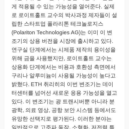
게 적용될 수 있는 가능성을 열어준다. 실제
로 로이트홀트 교수의 박사과정 제자들이 설
립한 스타트업 폴라리톤 테크놀로지스
(Polariton Technologies AG)는 이미 이 변
조기의 상용 버전을 시장에 출시하고 있다.
연구실 단계에서는 시제품 제작의 용이성을
위해 금을 사용했지만, 로이트홀트 교수는
상용화 단계에서는 비용과 호환성 측면에서
구리나 알루미늄이 사용될 가능성이 높다고
밝혔다. ETH 취리히의 이번 변조기는 데이
터센터를 넘어선 새로운 응용 가능성을 열고
있다. 이 변조기는 광 트랜시버뿐 아니라 분
광학, 의료 영상, 공항 보안 시스템 등에서도
유망한 선택지로 평가된다. 이러한 분야는
일반적으로 고주파 동작, 소형화, 저전력 특