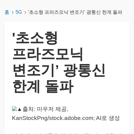
홈
5G
'초소형 프라즈모닉 변조기’ 광통신 한계 돌파
'초소형
프라즈모닉
변조기’ 광통신
한계 돌파
▲출처: 마우저 제공,
KanStockPng/stock.adobe.com; AI로 생성