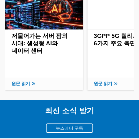
저물어가는 서버 팜의
3GPP 5G 릴리즈
시대: 생성형 AI와
6가지 주요 측면
데이터 센터
원문 읽기
원문 읽기
최신 소식 받기
뉴스레터 구독