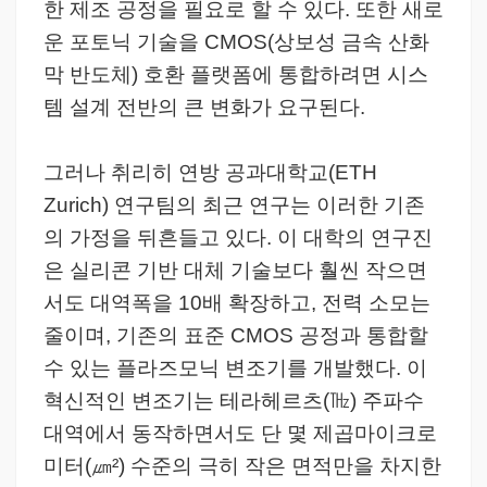
한 제조 공정을 필요로 할 수 있다. 또한 새로
운 포토닉 기술을 CMOS(상보성 금속 산화
막 반도체) 호환 플랫폼에 통합하려면 시스
템 설계 전반의 큰 변화가 요구된다.
그러나 취리히 연방 공과대학교(ETH
Zurich) 연구팀의 최근 연구는 이러한 기존
의 가정을 뒤흔들고 있다. 이 대학의 연구진
은 실리콘 기반 대체 기술보다 훨씬 작으면
서도 대역폭을 10배 확장하고, 전력 소모는
줄이며, 기존의 표준 CMOS 공정과 통합할
수 있는 플라즈모닉 변조기를 개발했다. 이
혁신적인 변조기는 테라헤르츠(㎔) 주파수
대역에서 동작하면서도 단 몇 제곱마이크로
미터(㎛²) 수준의 극히 작은 면적만을 차지한