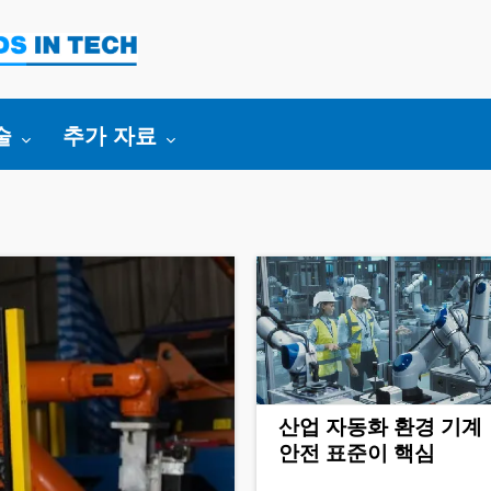
:
ggle submenu for:
Toggle submenu for:
술
추가 자료
산업 자동화 환경 기계
안전 표준이 핵심