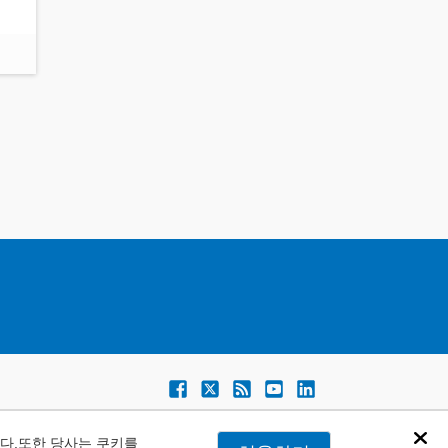
다.또한 당사는 쿠키를
Dis