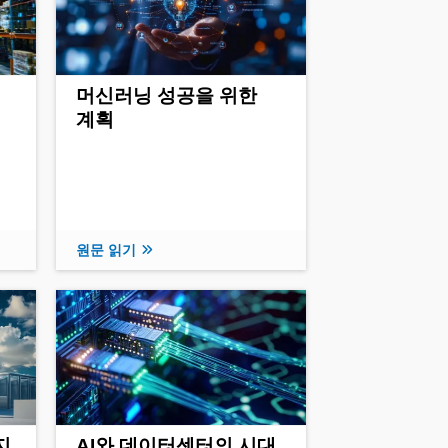
머신러닝 성공을 위한
계획
원문 읽기
지
AI와 데이터센터의 시대,