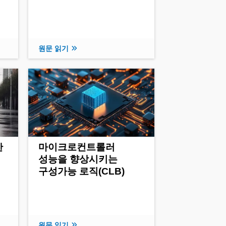
원문 읽기
한
마이크로컨트롤러
성능을 향상시키는
구성가능 로직(CLB)
원문 읽기