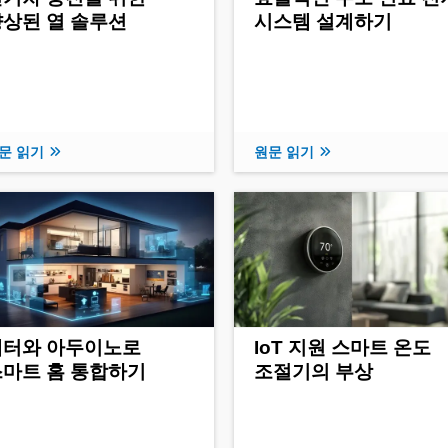
상된 열 솔루션
시스템 설계하기
문 읽기
원문 읽기
매터와 아두이노로
IoT 지원 스마트 온도
스마트 홈 통합하기
조절기의 부상