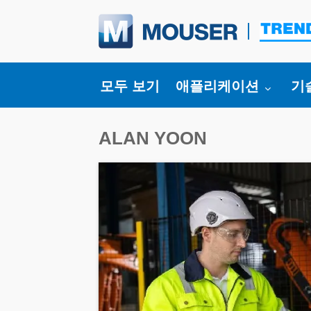
Toggle submenu for
To
모두 보기
애플리케이션
기
ALAN YOON