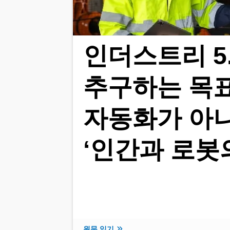
인더스트리 5
추구하는 목
자동화가 아
‘인간과 로봇
원문 읽기