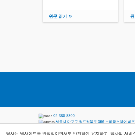
원문 읽기
원
02-380-8300
서울시 마포구 월드컵북로 396 누리꿈스퀘어 비즈니
개인정보 보호센터
당사는 웹사이트를 안정적이면서도 안전하게 유지하고, 당사의 서비스