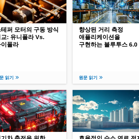
테퍼 모터의 구동 방식
향상된 거리 측정
교: 유니폴라 Vs.
애플리케이션을
바이폴라
구현하는 블루투스 6.0
문 읽기
원문 읽기
전기차 충전을 위한
효율적인 수소 연료 전