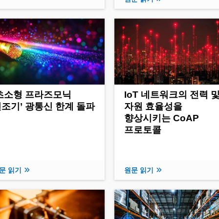
'초소형 프라즈모닉
IoT 네트워크의 전력 
조기’ 광통신 한계 돌파
자원 효율성을
향상시키는 CoAP
프로토콜
문 읽기
원문 읽기