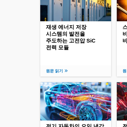
재생 에너지 저장
스
시스템의 발전을
비
주도하는 고전압 SiC
전력 모듈
원문 읽기
원
전기 자동차의 오일 냉각