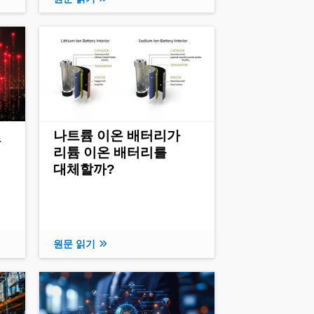
및
나트륨 이온 배터리가
리튬 이온 배터리를
대체할까?
원문 읽기