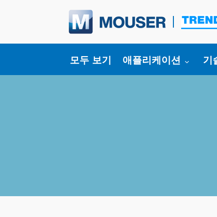
Toggle submenu for
To
모두 보기
애플리케이션
기