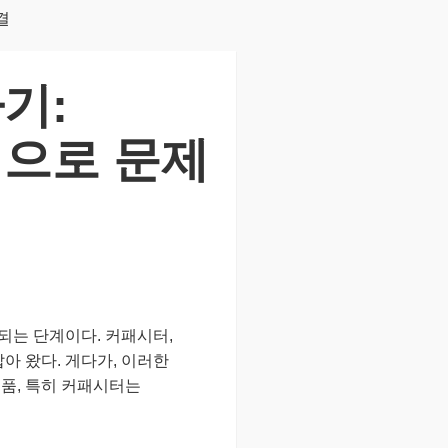
결
기:
싱으로 문제
되는 단계이다. 커패시터,
잡아 왔다. 게다가, 이러한
품, 특히 커패시터는