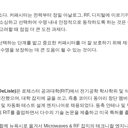
다. 커패시터는 전력부터 정밀 아날로그, RF, 디지털에 이르기
소싱하고 선택하여 수명 내내 안정적으로 동작하도록 하는 것은 
려할 때 점점 더 큰 도전 과제다.
택하는 단계를 밟고 중요한 커패시터를 더 잘 보호하기 위해 제
수명을 보장하는 데 큰 도움이 될 수 있는 것이다.
eLisle)
은 로체스터 공과대학(RIT)에서 전기공학 학사학위 및 석
매진했으며, 대학 잡지에 글을 쓰고, 즉흥 코미디 동아리 창단 멤
이아웃 및 자동화 테스트 설계 엔지니어로 채용되었다. 동축 안테나 및
에 RIT를 졸업하면서 다수의 기술 논문을 제출하고 미국 특허를 
께 뉴욕시로 옮겨서 Microwaves & RF 잡지의 테크니컬 엔