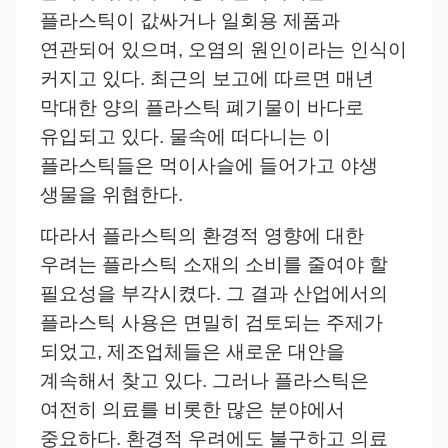
플라스틱이 값싸거나 일회용 제품과
연관되어 있으며, 오염의 원인이라는 인식이
커지고 있다.
최근의 보고에 따르면 매년
막대한 양의 플라스틱 폐기물이 바다로
유입되고 있다. 물속에 떠다니는 이
플라스틱들은 먹이사슬에 들어가고 야생
생물을 위협한다.
따라서 플라스틱의 환경적 영향에 대한
우려는 플라스틱 소재의 소비를 줄여야 할
필요성을 부각시켰다.
그 결과 산업에서의
플라스틱 사용은 면밀히 검토되는 주제가
되었고, 제조업체들은 새로운 대안을
계속해서 찾고 있다.
그러나 플라스틱은
여전히 의료를 비롯한 많은 분야에서
중요하다. 환경적 우려에도 불구하고 의료