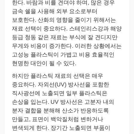
한다. 바람과 비를 견뎌야 하며, 많은 경우
금속 쉘을 사용해 외부 요소로부터
보호한다.
산화의 영향을 줄이기 위해서는
재료 선택이 중요하다. 스테인리스강과 해양
등급 청동 같은 재료는 부식에 잘 견디지만
무게와 비용이 증가한다. 이러한 상황에서는
고성능 플라스틱이 가볍고 비용 효율적인
현명한 대안이 될 수 있다.
하지만 플라스틱 재료의 선택은 매우
중요하다. 자외선(UV) 방사선을 포함한
직사광선에 노출되면 일부 플라스틱은
손상을 입는다. UV 방사선은 고분자 내의
분자 결합을 분해해 산소가 반응하도록
만들고, 표면이 백악질처럼 변하거나
변색되게 한다. 장기간 노출되면 부품이