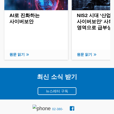
AI로 진화하는
NIS2 시대 ‘산업
사이버보안
사이버보안’ 사회
영역으로 급부상
원문 읽기
원문 읽기
최신 소식 받기
뉴스레터 구독
02-380-