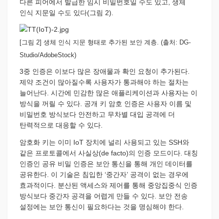
다른 피어에서 발급한 임시 비밀번호일 수도 있고, 생체
인식 지문일 수도 있다(그림 2).
[그림 2] 생체 인식 지문 형태로 추가된 보안 계층. (출처: DG-
Studio/AdobeStock)
3중 인증은 이보다 많은 장애물과 확인 요청이 추가된다.
제약 조건이 많아질수록 사용자가 통과해야 하는 절차는
늘어난다. 시간에 민감한 많은 애플리케이션과 사용자는 이
방식을 꺼릴 수 있다. 공개 키 암호 인증은 사용자 이름 및
비밀번호 방식보다 안전하고 무차별 대입 공격에 더
탄력적으로 대응할 수 있다.
암호화 키는 이미 IoT 장치에 널리 사용되고 있는 SSH와
같은 프로토콜에서 사실상(de facto)의 인증 모드이다. 대칭
인증인 공유 비밀 인증은 보안 통신을 통해 개인 데이터를
공유한다. 이 기술은 침입한 ‘중간자’ 공격이 없는 경우에
효과적이다. 분산된 액세스와 제어를 통해 중앙집중식 인증
방식보다 중간자 공격을 어렵게 만들 수 있다. 보안 전송
설정에는 보안 통신이 필요하다는 것을 명심해야 한다.