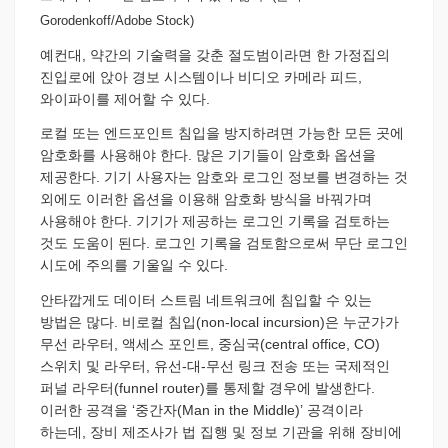
Gorodenkoff/Adobe Stock)
예컨대, 약간의 기술력을 갖춘 절도범이라면 한 가정집의
진입로에 앉아 경보 시스템이나 비디오 카메라 피드,
와이파이를 제어할 수 있다.
로컬 또는 엔드포인트 침입을 방지하려면 가능한 모든 곳에
암호화를 사용해야 한다. 많은 기기들이 암호화 옵션을
제공한다. 기기 사용자는 암호와 로그인 정보를 변경하는 것
외에도 이러한 옵션을 이용해 암호화 방식을 바꿔가며
사용해야 한다. 기기가 제공하는 로그인 기록을 검토하는
것도 도움이 된다. 로그인 기록을 검토함으로써 무단 로그인
시도에 주의를 기울일 수 있다.
안타깝게도 데이터 스트림 네트워크에 침입할 수 있는
방법은 많다. 비로컬 침입(non-local incursion)은 누군가가
무선 라우터, 액세스 포인트, 중심국(central office, CO)
스위치 및 라우터, 유선-대-무선 링크 전송 또는 국제적인
퍼널 라우터(funnel router)를 통제할 경우에 발생한다.
이러한 공격을 ‘중간자(Man in the Middle)’ 공격이라
하는데, 장비 제조사가 법 집행 및 정보 기관을 위해 장비에