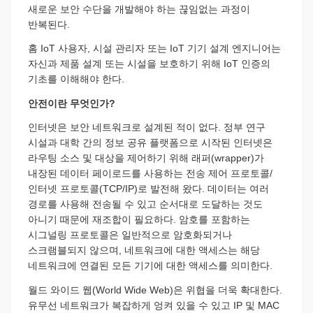
새로운 보안 수단을 개발해야 하는 끊임없는 과정이
반복된다.
홈 IoT 사용자, 시설 관리자 또는 IoT 기기 설계 엔지니어는
자신과 제품 설계 또는 시설을 보호하기 위해 IoT 인증의
기초를 이해해야 한다.
안전이란 무엇인가?
인터넷은 보안 네트워크로 설계된 적이 없다. 정부 연구
시설과 대학 간의 정보 공유 플랫폼으로 시작된 인터넷은
라우팅 소스 및 대상을 제어하기 위해 래퍼(wrapper)가
내장된 데이터 페이로드를 사용하는 전송 제어 프로토콜/
인터넷 프로토콜(TCP/IP)로 발전해 왔다. 데이터는 여러
경로를 사용해 전송될 수 있고 순서대로 도달하는 것도
아니기 때문에 재조합이 필요하다. 암호를 포함하는
시그널링 프로토콜은 일반적으로 암호화되거나
스크램블되지 않으며, 네트워크에 대한 액세스는 해당
네트워크에 연결된 모든 기기에 대한 액세스를 의미한다.
월드 와이드 웹(World Wide Web)은 위협을 더욱 확대한다.
유무선 네트워크가 복잡하게 엉켜 있을 수 있고 IP 및 MAC