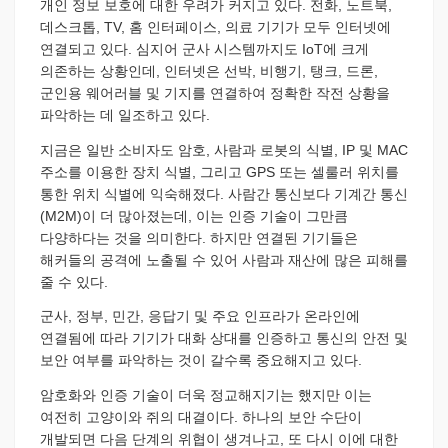
개인 정보 보호에 대한 우려가 커지고 있다. 전화, 노트북,
데스크톱, TV, 홈 인터페이스, 의료 기기가 모두 인터넷에
연결되고 있다. 심지어 군사 시스템까지도 IoT에 크게
의존하는 상황인데, 인터넷은 선박, 비행기, 탱크, 드론,
군인용 웨어러블 및 기지를 연결하여 정확한 작전 상황을
파악하는 데 일조하고 있다.
지금은 일반 소비자도 암호, 사람과 로봇의 식별, IP 및 MAC
주소를 이용한 장치 식별, 그리고 GPS 또는 셀룰러 위치를
통한 위치 식별에 익숙해졌다. 사람간 통신보다 기계간 통신
(M2M)이 더 많아졌는데, 이는 인증 기술이 그만큼
다양하다는 것을 의미한다. 하지만 연결된 기기들은
해커들의 공격에 노출될 수 있어 사람과 재산에 많은 피해를
줄 수 있다.
군사, 정부, 민간, 응답기 및 주요 인프라가 온라인에
연결됨에 따라 기기가 대화 상대를 인증하고 통신의 안전 및
보안 여부를 파악하는 것이 갈수록 중요해지고 있다.
암호화와 인증 기술이 더욱 정교해지기는 했지만 이는
여전히 고양이와 쥐의 대결이다. 하나의 보안 수단이
개발되면 다음 단계의 위협이 생겨나고, 또 다시 이에 대한