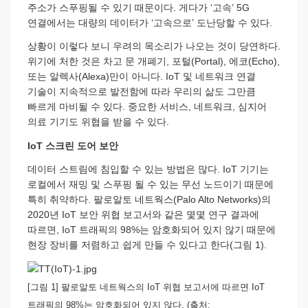
주소가 스푸핑될 수 있기 때문이다. 게다가 ‘고속’ 5G
연결에서는 대량의 데이터가 ‘고속으로’ 도난당할 수 있다.
상황이 이렇다 보니 우려의 목소리가 나오는 것이 당연하다.
위기에 처한 것은 차고 문 개폐기, 포털(Portal), 에코(Echo),
또는 알렉사(Alexa)만이 아니다. IoT 및 네트워크 연결
기술이 지속적으로 발전함에 따라 우리의 삶도 그만큼
빠르게 마비될 수 있다. 중요한 서비스, 네트워크, 심지어
의료 기기도 위협을 받을 수 있다.
IoT 스크린 도어 보안
데이터 스트림에 침입할 수 있는 방법은 많다. IoT 기기는
로컬에서 재밍 및 스푸핑 될 수 있는 무선 노드이기 때문에
특히 취약하다. 팔로알토 네트웍스(Palo Alto Networks)의
2020년 IoT 보안 위협 보고서와 같은 몇몇 연구 결과에
따르면, IoT 트래픽의 98%는 암호화되어 있지 않기 때문에
현장 장비를 저렴하고 쉽게 만들 수 있다고 한다(그림 1).
[그림 1] 팔로알토 네트웍스의 IoT 위협 보고서에 따르면 IoT
트래픽의 98%는 암호화되어 있지 않다. (출처: