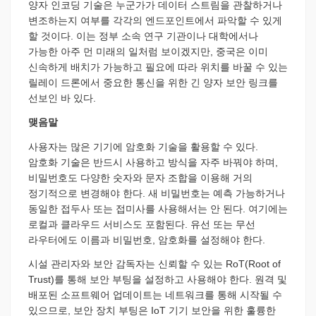
양자 인코딩 기술은 누군가가 데이터 스트림을 관찰하거나
변조하는지 여부를 각각의 엔드포인트에서 파악할 수 있게
할 것이다. 이는 정부 소속 연구 기관이나 대학에서나
가능한 아주 먼 미래의 일처럼 보이겠지만, 중국은 이미
신속하게 배치가 가능하고 필요에 따라 위치를 바꿀 수 있는
릴레이 드론에서 중요한 통신을 위한 긴 양자 보안 링크를
선보인 바 있다.
맺음말
사용자는 많은 기기에 암호화 기술을 활용할 수 있다.
암호화 기술은 반드시 사용하고 방식을 자주 바꿔야 하며,
비밀번호도 다양한 숫자와 문자 조합을 이용해 거의
정기적으로 변경해야 한다. 새 비밀번호는 예측 가능하거나
동일한 접두사 또는 접미사를 사용해서는 안 된다. 여기에는
로컬과 클라우드 서비스도 포함된다. 유선 또는 무선
라우터에도 이름과 비밀번호, 암호화를 설정해야 한다.
시설 관리자와 보안 감독자는 신뢰할 수 있는 RoT(Root of
Trust)를 통해 보안 부팅을 설정하고 사용해야 한다. 원격 및
배포된 소프트웨어 업데이트는 네트워크를 통해 시작될 수
있으므로, 보안 장치 부팅은 IoT 기기 보안을 위한 훌륭한