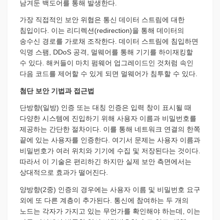
남겨둔 백도어를 통해 발생한다.
가장 직접적인 보안 위협은 통신 데이터 스트림에 대한
침입이다. 이는 리디렉션(redirection)을 통해 데이터의
송수신 경로를 가로채 조작한다. 데이터 스트림에 침입하면
익명 스팸, DDoS 공격, 멀웨어를 통해 기기를 하이재킹할
수 있다. 해커들이 마치 펌웨어 업그레이드인 것처럼 속인
다음 코드를 제어할 수 있게 되면 멀웨어가 침투할 수 있다.
첨단 보안 기법과 접근법
단방향(일방) 인증 또는 대칭 인증은 입력 창이 표시될 때
다양한 시스템에 진입하기 위해 사용자 이름과 비밀번호를
제공하는 간단한 절차이다. 이를 통해 네트워크 연결의 한쪽
끝에 있는 사용자를 인증한다. 여기서 문제는 사용자 이름과
비밀번호가 여러 위치와 기기에 수집 및 저장된다는 것이다.
따라서 이 기술은 편리하긴 하지만 실제 보안 측면에서는
상대적으로 효과가 떨어진다.
양방향(2중) 인증의 경우에는 사용자 이름 및 비밀번호 요구
외에 또 다른 계층이 추가된다. 통신에 참여하는 두 개의
노드는 각자가 가지고 있는 무언가를 확인해야 하는데, 이는