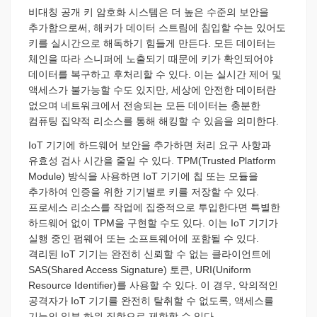
비대칭 공개 키 암호화 시스템은 더 높은 수준의 보안을
추가함으로써, 해커가 데이터 스트림에 침입할 수는 있어도
키를 실시간으로 해독하기 힘들게 만든다. 모든 데이터는
체인을 따라 스니퍼에 노출되기 때문에 키가 확인되어야
데이터를 복구하고 후처리할 수 있다. 이는 실시간 제어 및
액세스가 불가능할 수도 있지만, 세상에 안전한 데이터란
없으며 네트워크에서 전송되는 모든 데이터는 충분한
컴퓨팅 집약적 리소스를 통해 해킹할 수 있음을 의미한다.
IoT 기기에 하드웨어 보안을 추가하면 처리 요구 사항과
유효성 검사 시간을 줄일 수 있다. TPM(Trusted Platform
Module) 방식을 사용하면 IoT 기기에 칩 또는 모듈을
추가하여 인증을 위한 기기별로 키를 저장할 수 있다.
프로세스 리소스를 작업에 집중적으로 투입한다면 특별한
하드웨어 없이 TPM을 구현할 수도 있다. 이는 IoT 기기가
실행 중인 펌웨어 또는 소프트웨어에 포함될 수 있다.
격리된 IoT 기기는 완전히 신뢰할 수 없는 클라이언트에
SAS(Shared Access Signature) 토큰, URI(Uniform
Resource Identifier)를 사용할 수 있다. 이 경우, 악의적인
공격자가 IoT 기기를 완전히 탈취할 수 없도록, 액세스를
기능의 일부 하위 집합으로 제한할 수 있다.