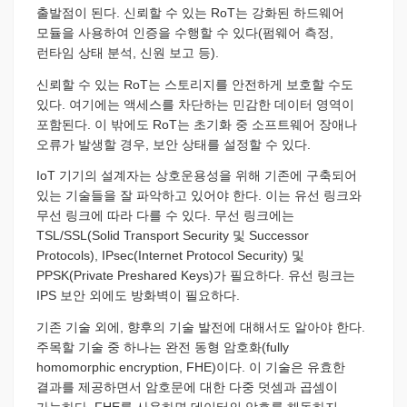
출발점이 된다. 신뢰할 수 있는 RoT는 강화된 하드웨어
모듈을 사용하여 인증을 수행할 수 있다(펌웨어 측정,
런타임 상태 분석, 신원 보고 등).
신뢰할 수 있는 RoT는 스토리지를 안전하게 보호할 수도
있다. 여기에는 액세스를 차단하는 민감한 데이터 영역이
포함된다. 이 밖에도 RoT는 초기화 중 소프트웨어 장애나
오류가 발생할 경우, 보안 상태를 설정할 수 있다.
IoT 기기의 설계자는 상호운용성을 위해 기존에 구축되어
있는 기술들을 잘 파악하고 있어야 한다. 이는 유선 링크와
무선 링크에 따라 다를 수 있다. 무선 링크에는
TSL/SSL(Solid Transport Security 및 Successor
Protocols), IPsec(Internet Protocol Security) 및
PPSK(Private Preshared Keys)가 필요하다. 유선 링크는
IPS 보안 외에도 방화벽이 필요하다.
기존 기술 외에, 향후의 기술 발전에 대해서도 알아야 한다.
주목할 기술 중 하나는 완전 동형 암호화(fully
homomorphic encryption, FHE)이다. 이 기술은 유효한
결과를 제공하면서 암호문에 대한 다중 덧셈과 곱셈이
가능하다. FHE를 사용하면 데이터의 암호를 해독하지