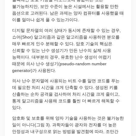
불가능하지만, 보안 수준이 높은 시설에서는 활용할 만한
옵션으로 고려된다. 남은 과제는 양자 컴퓨터를 사용했을 때
이를 얼마나 쉽게 풀 수 있는가이다.
디지털 문자열의 여러 상태가 동시에 존재할 수 있는 경우,
쇼어(Shor) 알고리즘과 같은 알고리즘을 사용하면 분모를
매우 빠르게 인수 분해할 수 있다. 암호 기술의 핵심은
신뢰할 수 있는 난수 생성기가 만든 난수의 실제 사용
능력이다. 대부분의 경우, 유효한 난수 생성이 어렵기
때문에 의사 난수 생성기(pseudo-random number
generator)가 사용된다.
의사 난수 문자열에 사용되는 비트 수를 알면 코드를 푸는
데 필요한 처리 시간을 크게 단축할 수 있다. 생성된 키를
산출하는 순차 공격을 검사하여 처리 시간을 크게 줄이고,
통계 알고리즘을 사용해 코드를 훨씬 더 빠르게 해독할 수
있다.
암호화 및 보호를 위해 양자 기술을 사용하는 것은 불가능한
일이 아니다(그림 3). 과학자들이 광자와 전자를 더 높은
안정성과 내구성으로 얽는 방법을 발견함에 따라, 조만간