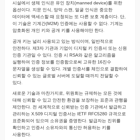
시설에서 생체 인식은 유인 장치(manned device)를 위한
옵션이다. 지문 인식, 망막 스캔, 얼굴 인식은 중요한
데이터에 액세스할 때 요청되는 또 다른 보호 계층이다. 단,
이 기술은 기계간(M2M) 인증에는 사용할 수 없다. 기계는
암호화된 개인 키와 공개 키를 사용해야만 한다.
공개 키는 널리 사용되고 있는 방식이며, 일반적으로
안전하다. 제3자 기관과 기업이 디지털 키 인증서 또는 신원
인증 기관일 수 있다. 인증 시 RSA와 같은 알고리즘을
실행하여 인증 정보를 인증함으로써 고유한 16진수
문자열을 생성할 수 있다. 개별 인증서를 체인으로 결합하여
신뢰할 수 있는 글로벌 서버에 도달할 때까지 전달할 수
있다.
새로운 기술과 마찬가지로, 위원회는 규제하는 모든 것에
대해 신뢰할 수 있고 안전한 환경을 보장하는 표준과 관행을
제안한다. 전 세계적으로 신뢰받는 인증 기관에서 발급하고
관리하는 X.509 디지털 인증서는 IETF RFC5280 규격으로
표준화되어 있으며 소유권을 증명한다. 발급자는 진위를
확인하고 인증서 소유자와의 통신만 허용하는 키를
사용한다.