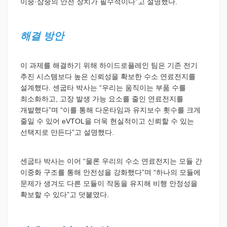
이중·삼중의 안전 장치가 필수적이다”고 설명했다.
해결 방안
이 과제를 해결하기 위해 하이드로플레인 팀은 기존 전기
추진 시스템보다 높은 신뢰성을 확보한 수소 연료전지를
설계했다. 센굽타 박사는 “우리는 움직이는 부품 수를
최소화하고, 고장 발생 가능 요소를 줄인 연료전지를
개발했다”며 “이를 통해 다운타임과 유지보수 횟수를 크게
줄일 수 있어 eVTOL을 더욱 현실적이고 신뢰할 수 있는
선택지로 만든다”고 설명했다.
센굽타 박사는 이어 “물론 우리의 수소 연료전지는 모듈 간
이중화 구조를 통해 안전성을 강화했다”며 “하나의 모듈에
문제가 생겨도 다른 모듈이 작동을 유지해 비행 안정성을
확보할 수 있다”고 덧붙였다.