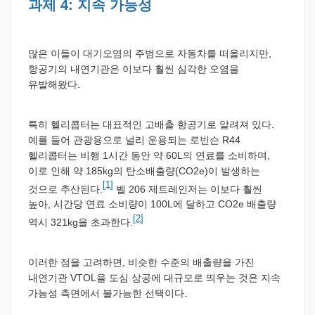
과제 4: 지속 가능성
많은 이들이 대기오염의 주범으로 자동차를 떠올리지만,
항공기의 내연기관은 이보다 훨씬 심각한 오염을
유발해왔다.
특히 헬리콥터는 대표적인 고배출 항공기로 알려져 있다.
예를 들어 관광용으로 널리 운용되는 로빈슨 R44
헬리콥터는 비행 1시간 동안 약 60L의 연료를 소비하며,
이로 인해 약 185kg의 탄소배출량(CO2e)이 발생하는
[1]
것으로 추산된다.
벨 206 제트레인저는 이보다 훨씬
높아, 시간당 연료 소비량이 100L에 달하고 CO2e 배출량
[2]
역시 321kg을 초과한다.
이러한 점을 고려하면, 비슷한 수준의 배출량을 가진
내연기관 VTOL을 도심 상공에 대규모로 띄우는 것은 지속
가능성 측면에서 불가능한 선택이다.