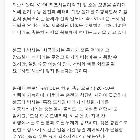
의존해왔다. VTOL 제조사들이 대기 및 소음 오염을 줄이기
위해 전기 구동 엔진과 배터리 기반 설계를 지향하면서 가장
먼저 맞닥뜨리는 문제가 전력 밀도다. 즉 eVTOL은 도시 및
지역을 오가는 거의 지속적인 비행을 수행하기 위해 가벼운
배터리로 충분한 전력을 확보해야 한다는 도전을 안고 있다.
센굽타 박사는 “항공에서는 무게가 모든 것”이라고
강조한다. 배터리는 무겁고 단거리 비행에는 사용할 수
있지만, 일정 수준 이상의 항속 거리와 빠른 회전율을
요구하면 계산이 맞지 않는다는 것이다.
현재 대부분의 eVTOL은 한 번 충전으로 약 20∼30분
비행이 가능하며, 이후에는 충전에 상당한 시간이 필요하다.
센굽타 박사는 “특정 도시권 내에서 제한된 거리를
이동시키기에는 충분할지 몰라도, 그 이상은 어렵다”고
말하고, “도심 항공 모빌리티, 화물 운송, 지역 간
비행에서는 모든 분과 모든 무게가 중요하다. 잦은 충전으로
인한 지상 대기 시간은 일정 시간 동안 에어택시가 운송할
수 있는 승객 수를 크게 감소시킨다”고 덧붙였다.