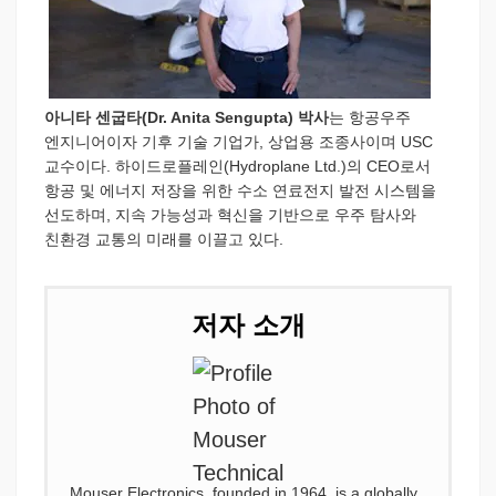
아니타 센굽타(Dr. Anita Sengupta) 박사
는 항공우주
엔지니어이자 기후 기술 기업가, 상업용 조종사이며 USC
교수이다. 하이드로플레인(Hydroplane Ltd.)의 CEO로서
항공 및 에너지 저장을 위한 수소 연료전지 발전 시스템을
선도하며, 지속 가능성과 혁신을 기반으로 우주 탐사와
친환경 교통의 미래를 이끌고 있다.
저자 소개
Mouser Electronics, founded in 1964, is a globally