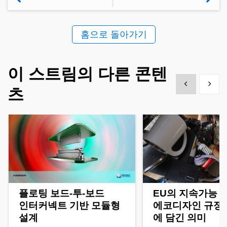
홈으로 돌아가기
이 스트림의 다른 콘텐
Show previous
Show 
츠
플로팅 보드-투-보드
EU의 지속가능 
인터커넥트 기반 모듈형
에코디자인 규정(E
설계
에 담긴 의미