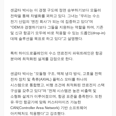
센굽타 박사는 이 경쟁 구도에 정면 승부하기보다 모듈러
전략을 통해 차별화를 꾀하고 있다. 그녀는 “우리는 수소
전기 산업의 ‘엔진 회사’가 되는 데 집중하고 있다”며
“OEM과 경쟁하기보다 그들을 지원하는 역할을 하며, 기존
및 신규 항공기 모두에 바로 적용할 수 있는 드롭인(drop-in)
대체 솔루션을 목표로 하고 있다”고 설명했다.
특히 하이드로플레인의 수소 연료전지 파워트레인은 항공
분야에 최적화된 설계를 강점으로 한다.
센굽타 박사는 “모듈형 구조, 액체 냉각 방식, 고효율 전력
전자 장치 및 축류(AXIAL) 플럭스 모터를 하나의
시스템으로 통합했고, 비행 조건에 최적화된 연료전지 스택
구성을 갖추고 있다”며 “전체 시스템은 높은 비출력 및
소형화 설계가 이루어졌으며, 항공 표준을 충족한다. 또한
유·무인 항공기에 맞춰 커스터마이즈 가능한
CAN(Controller Area Network) 기반 소프트웨어
아키텍처도 적용했다”고 강조했다.