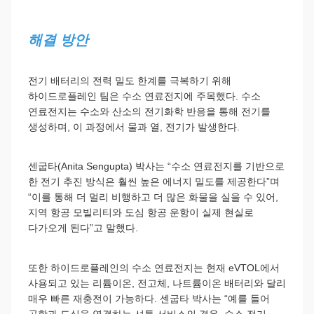
해결 방안
전기 배터리의 전력 밀도 한계를 극복하기 위해
하이드로플레인 팀은 수소 연료전지에 주목했다. 수소
연료전지는 수소와 산소의 전기화학 반응을 통해 전기를
생성하며, 이 과정에서 물과 열, 전기가 발생한다.
센굽타(Anita Sengupta) 박사는 “수소 연료전지를 기반으로
한 전기 추진 방식은 훨씬 높은 에너지 밀도를 제공한다”며
“이를 통해 더 멀리 비행하고 더 많은 화물을 실을 수 있어,
지역 항공 모빌리티와 도심 항공 운항이 실제 현실로
다가오게 된다”고 말했다.
또한 하이드로플레인의 수소 연료전지는 현재 eVTOL에서
사용되고 있는 리튬이온, 전고체, 나트륨이온 배터리와 달리
매우 빠른 재충전이 가능하다. 센굽타 박사는 “예를 들어
공항과 도심을 연결하는 셔틀 서비스의 경우, 수소 전기