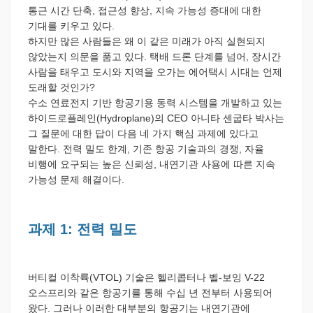
통근 시간 단축, 접근성 향상, 지속 가능성 증대에 대한
기대를 키우고 있다.
하지만 많은 사람들은 왜 이 같은 미래가 아직 실현되지
않았는지 의문을 품고 있다. 택배 드론 단계를 넘어, 장시간
사람을 태우고 도시와 지역을 오가는 에어택시 시대는 언제
도래할 것인가?
수소 연료전지 기반 항공기용 동력 시스템을 개발하고 있는
하이드로플레인(Hydroplane)의 CEO 아니타 센굽타 박사는
그 질문에 대한 답이 다음 네 가지 핵심 과제에 있다고
말한다. 전력 밀도 한계, 기존 항공 기술과의 경쟁, 자율
비행에 요구되는 높은 신뢰성, 내연기관 사용에 따른 지속
가능성 문제 해결이다.
과제 1: 전력 밀도
버티컬 이착륙(VTOL) 기술은 헬리콥터나 벨-보잉 V-22
오스프리와 같은 항공기를 통해 수십 년 전부터 사용되어
왔다. 그러나 이러한 대부분의 항공기는 내연기관에