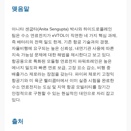
맺음말
아니타 센굽타(Anita Sengupta) 박사와 하이드로플레인
팀은 수소 연료전지가 eVTOL이 직면한 네 가지 핵심 과제,
즉 배터리의 전력 밀도 한계, 기존 항공 기술과의 경쟁,
자율비행에 요구되는 높은 신뢰성, 내연기관 사용에 따른
지속 가능성 문제에 대한 해법을 제시한다고 보고 있다.
항공용으로 특화된 모듈형 연료전지 파워트레인은 높은
에너지 밀도와 빠른 연료 보급, 고장 요소 감소, 비행 중
배출가스 제로라는 장점을 갖는다. 파이퍼 체로키 고정익
항공기와 미 육군 헬리콥터에서 이미 실증 시험을 완료한
수소 연료전지는 도심 및 지역 항공 모빌리티를 장기간
안정적으로 구현할 수 있는 현실적인 대안으로 자리 잡고
있다.
출처