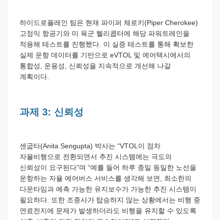
하이드로플레인 팀은 현재 파이퍼 체로키(Piper Cherokee)
고정익 항공기와 미 육군 헬리콥터에 해당 파워트레인을
적용해 테스트를 진행했다. 이 실증 테스트를 통해 확보한
실제 운항 데이터를 기반으로 eVTOL 및 에어택시에서의
통합성, 운용성, 신뢰성을 지속적으로 개선해 나갈
계획이다.
과제 3: 신뢰성
센굽타(Anita Sengupta) 박사는 “VTOL이 점차
자율비행으로 전환되면서 추진 시스템에는 극도의
신뢰성이 요구된다”며 “예를 들어 하루 종일 동일한 노선을
운항하는 자율 에어버스 서비스를 생각해 보면, 최소한의
다운타임과 예측 가능한 유지보수가 가능한 추진 시스템이
필요하다. 또한 조종사가 탑승하지 않는 상황에서는 비행 중
연료전지에 문제가 발생하더라도 비행을 유지할 수 있도록